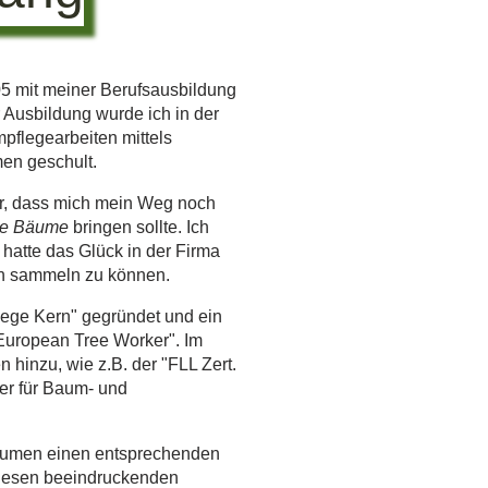
5 mit meiner Berufsausbildung
 Ausbildung wurde ich in der
flegearbeiten mittels
en geschult.
ar, dass mich mein Weg noch
ie Bäume
bringen sollte. Ich
 hatte das Glück in der Firma
gen sammeln zu können.
ege Kern" gegründet und ein
European Tree Worker". Im
 hinzu, wie z.B. der "FLL Zert.
er für Baum- und
 Bäumen einen entsprechenden
diesen beeindruckenden