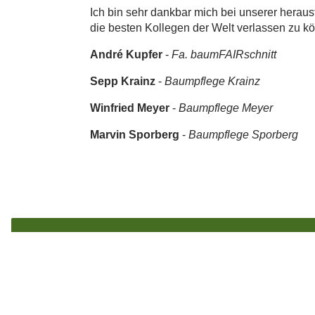
Ich bin sehr dankbar mich bei unserer heraus
die besten Kollegen der Welt verlassen zu k
André Kupfer
-
Fa. baumFAIRschnitt
Sepp Krainz
-
Baumpflege Krainz
Winfried Meyer
-
Baumpflege Meyer
Marvin Sporberg
-
Baumpflege Sporberg
START