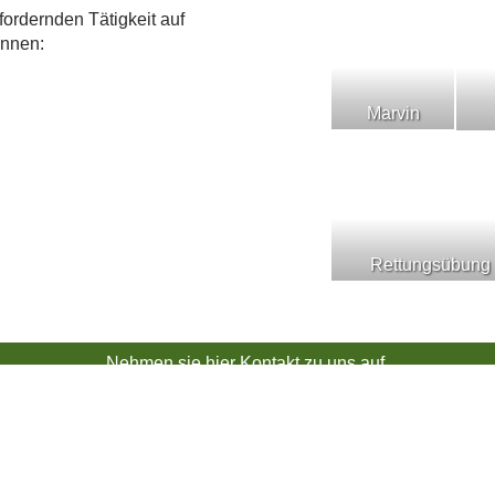
fordernden Tätigkeit auf
önnen:
Marvin
Rettungsübung
Nehmen sie hier Kontakt zu uns auf.