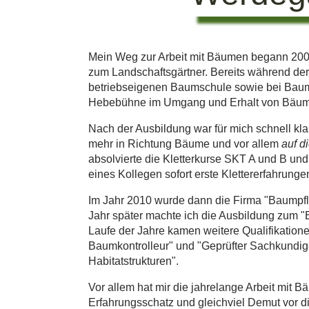
Mein Weg zur Arbeit mit Bäumen begann 200
zum Landschaftsgärtner. Bereits während der
betriebseigenen Baumschule sowie bei Baump
Hebebühne im Umgang und Erhalt von Bäum
Nach der Ausbildung war für mich schnell kl
mehr in Richtung Bäume und vor allem
auf d
absolvierte die Kletterkurse SKT A und B und
eines Kollegen sofort erste Klettererfahrun
Im Jahr 2010 wurde dann die Firma "Baumpfl
Jahr später machte ich die Ausbildung zum "
Laufe der Jahre kamen weitere Qualifikationen
Baumkontrolleur" und "Geprüfter Sachkundig
Habitatstrukturen".
Vor allem hat mir die jahrelange Arbeit mit
Erfahrungsschatz und gleichviel Demut vor 