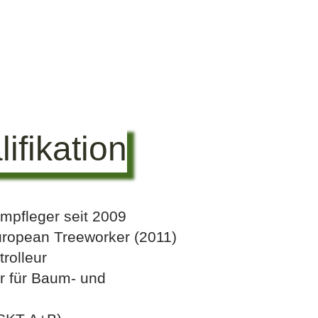
ifikation
mpfleger seit 2009
ropean Treeworker (2011)
rolleur
r für Baum- und